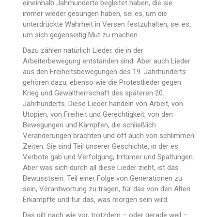
eineinhalb Jahrhunderte begleitet haben, die sie
immer wieder gesungen haben, sei es, um die
unterdrückte Wahrheit in Versen festzuhalten, sei es,
um sich gegenseitig Mut zu machen.
Dazu zählen natürlich Lieder, die in der
Arbeiterbewegung entstanden sind. Aber auch Lieder
aus den Freiheitsbewegungen des 19. Jahrhunderts
gehören dazu, ebenso wie die Protestlieder gegen
Krieg und Gewaltherrschaft des späteren 20.
Jahrhunderts. Diese Lieder handeln von Arbeit, von
Utopien, von Freiheit und Gerechtigkeit, von den
Bewegungen und Kämpfen, die schließlich
Veränderungen brachten und oft auch von schlimmen
Zeiten. Sie sind Teil unserer Geschichte, in der es
Verbote gab und Verfolgung, Irrtümer und Spaltungen.
Aber was sich durch all diese Lieder zieht, ist das
Bewusstsein, Teil einer Folge von Generationen zu
sein, Verantwortung zu tragen, für das von den Alten
Erkämpfte und für das, was morgen sein wird.
Das gilt nach wie vor, trotzdem – oder gerade weil –