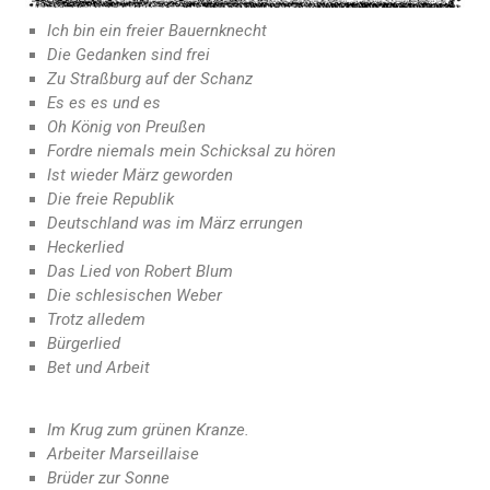
Ich bin ein freier Bauernknecht
Die Gedanken sind frei
Zu Straßburg auf der Schanz
Es es es und es
Oh König von Preußen
Fordre niemals mein Schicksal zu hören
Ist wieder März geworden
Die freie Republik
Deutschland was im März errungen
Heckerlied
Das Lied von Robert Blum
Die schlesischen Weber
Trotz alledem
Bürgerlied
Bet und Arbeit
Im Krug zum grünen Kranze.
Arbeiter Marseillaise
Brüder zur Sonne