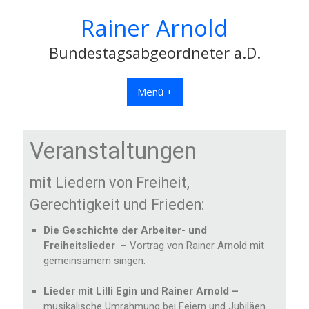
Rainer Arnold
Bundestagsabgeordneter a.D.
Menü +
Veranstaltungen
mit Liedern von Freiheit,
Gerechtigkeit und Frieden:
Die Geschichte der Arbeiter- und
Freiheitslieder
– Vortrag von Rainer Arnold mit
gemeinsamem singen.
Lieder mit Lilli Egin und Rainer Arnold –
musikalische Umrahmung bei Feiern und Jubiläen