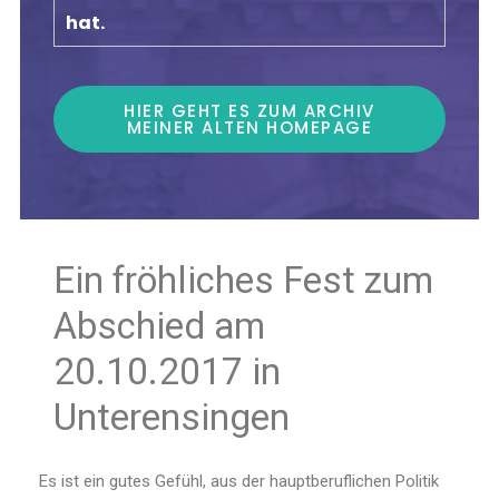
hat.
HIER GEHT ES ZUM ARCHIV
MEINER ALTEN HOMEPAGE
Ein fröhliches Fest zum
Abschied am
20.10.2017 in
Unterensingen
Es ist ein gutes Gefühl, aus der hauptberuflichen Politik