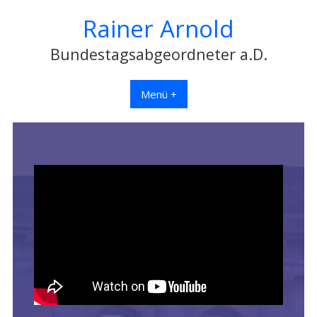
Rainer Arnold
Bundestagsabgeordneter a.D.
Menü +